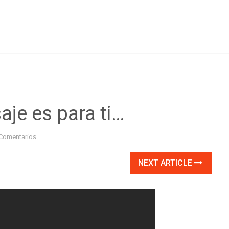
je es para ti…
Comentarios
NEXT ARTICLE