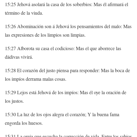
15:25 Jehová asolará la casa de los soberbios: Mas él afirmará el
término de la viuda.
15:26 Abominación son á Jehová los pensamientos del malo: Mas
las expresiones de los limpios son limpias.
15:27 Alborota su casa el codicioso: Mas el que aborrece las
dádivas vivirá.
15:28 El corazón del justo piensa para responder: Mas la boca de
los impíos derrama malas cosas.
15:29 Lejos está Jehová de los impíos: Mas él oye la oración de
los justos.
15:30 La luz de los ojos alegra el corazón; Y la buena fama
engorda los huesos.
15:31 La oreja que escucha la corrección de vida, Entre los sabios