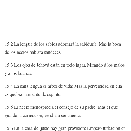
15:2 La lengua de los sabios adornará la sabiduría: Mas la boca
de los necios hablará sandeces.
15:3 Los ojos de Jehová están en todo lugar, Mirando á los malos
y á los buenos.
15:4 La sana lengua es árbol de vida: Mas la perversidad en ella
es quebrantamiento de espíritu.
15:5 El necio menosprecia el consejo de su padre: Mas el que
guarda la corrección, vendrá á ser cuerdo.
15:6 En la casa del justo hay gran provisión; Empero turbación en