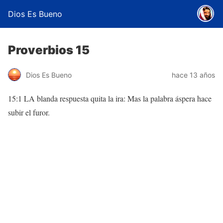
Dios Es Bueno
Proverbios 15
Dios Es Bueno
hace 13 años
15:1 LA blanda respuesta quita la ira: Mas la palabra áspera hace
subir el furor.