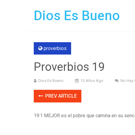
Dios Es Bueno
proverbios
Proverbios 19
Dios Es Bueno
13 Años Ago
No Hay 
PREV ARTICLE
19:1 MEJOR es el pobre que camina en su sencil