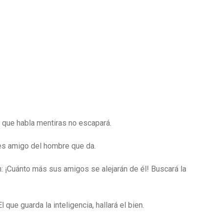
el que habla mentiras no escapará.
es amigo del hombre que da.
: ¡Cuánto más sus amigos se alejarán de él! Buscará la
que guarda la inteligencia, hallará el bien.