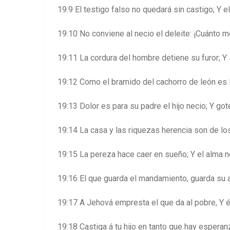
19:9 El testigo falso no quedará sin castigo; Y e
19:10 No conviene al necio el deleite: ¡Cuánto m
19:11 La cordura del hombre detiene su furor; Y 
19:12 Como el bramido del cachorro de león es la 
19:13 Dolor es para su padre el hijo necio; Y got
19:14 La casa y las riquezas herencia son de lo
19:15 La pereza hace caer en sueño; Y el alma 
19:16 El que guarda el mandamiento, guarda su 
19:17 A Jehová empresta el que da al pobre, Y él
19:18 Castiga á tu hijo en tanto que hay esperan