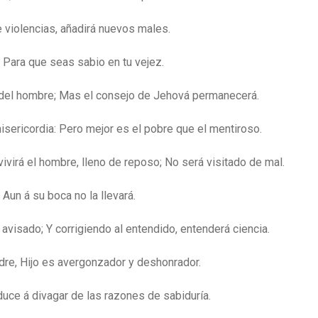
de violencias, añadirá nuevos males.
, Para que seas sabio en tu vejez.
del hombre; Mas el consejo de Jehová permanecerá.
sericordia: Pero mejor es el pobre que el mentiroso.
vivirá el hombre, lleno de reposo; No será visitado de mal.
un á su boca no la llevará.
 avisado; Y corrigiendo al entendido, entenderá ciencia.
dre, Hijo es avergonzador y deshonrador.
duce á divagar de las razones de sabiduría.