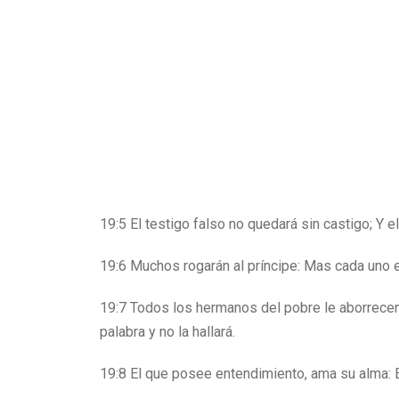
19:5 El testigo falso no quedará sin castigo; Y 
19:6 Muchos rogarán al príncipe: Mas cada uno 
19:7 Todos los hermanos del pobre le aborrecen
palabra y no la hallará.
19:8 El que posee entendimiento, ama su alma: El 