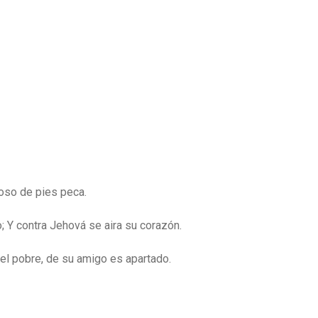
roso de pies peca.
 Y contra Jehová se aira su corazón.
l pobre, de su amigo es apartado.