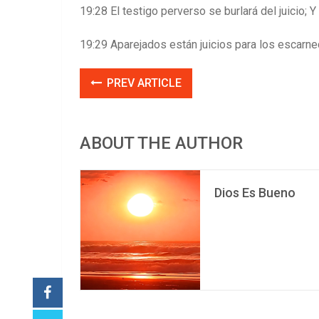
19:28 El testigo perverso se burlará del juicio; Y
19:29 Aparejados están juicios para los escarn
PREV ARTICLE
ABOUT THE AUTHOR
Dios Es Bueno