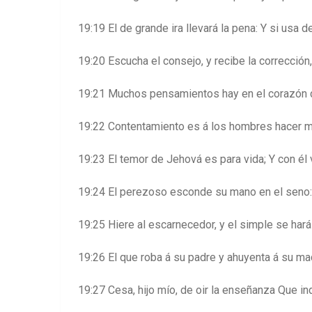
19:19 El de grande ira llevará la pena: Y si usa 
19:20 Escucha el consejo, y recibe la corrección
19:21 Muchos pensamientos hay en el corazón 
19:22 Contentamiento es á los hombres hacer mi
19:23 El temor de Jehová es para vida; Y con él 
19:24 El perezoso esconde su mano en el seno: A
19:25 Hiere al escarnecedor, y el simple se hará
19:26 El que roba á su padre y ahuyenta á su ma
19:27 Cesa, hijo mío, de oir la enseñanza Que in