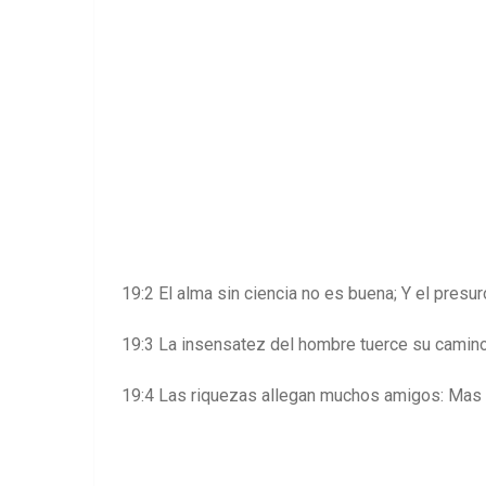
19:2 El alma sin ciencia no es buena; Y el presu
19:3 La insensatez del hombre tuerce su camino;
19:4 Las riquezas allegan muchos amigos: Mas e