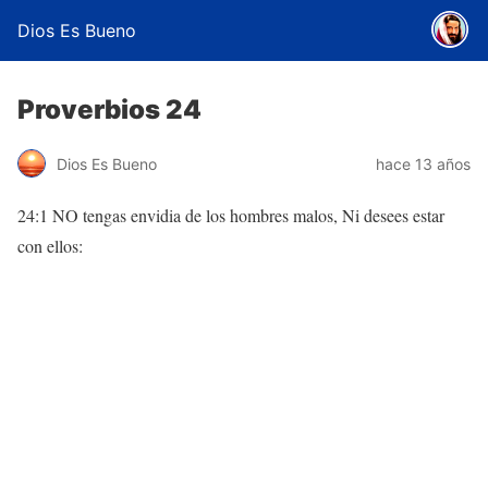
Dios Es Bueno
Proverbios 24
Dios Es Bueno
hace 13 años
24:1 NO tengas envidia de los hombres malos, Ni desees estar
con ellos: