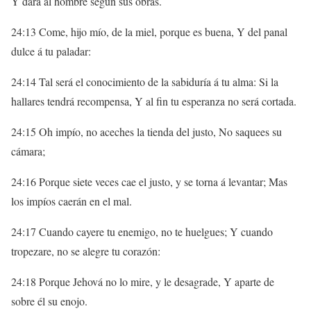
Y dará al hombre según sus obras.
24:13 Come, hijo mío, de la miel, porque es buena, Y del panal
dulce á tu paladar:
24:14 Tal será el conocimiento de la sabiduría á tu alma: Si la
hallares tendrá recompensa, Y al fin tu esperanza no será cortada.
24:15 Oh impío, no aceches la tienda del justo, No saquees su
cámara;
24:16 Porque siete veces cae el justo, y se torna á levantar; Mas
los impíos caerán en el mal.
24:17 Cuando cayere tu enemigo, no te huelgues; Y cuando
tropezare, no se alegre tu corazón:
24:18 Porque Jehová no lo mire, y le desagrade, Y aparte de
sobre él su enojo.