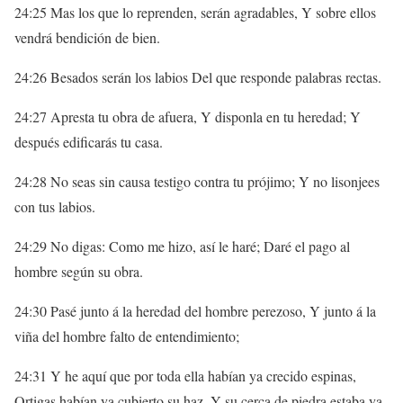
24:25 Mas los que lo reprenden, serán agradables, Y sobre ellos
vendrá bendición de bien.
24:26 Besados serán los labios Del que responde palabras rectas.
24:27 Apresta tu obra de afuera, Y disponla en tu heredad; Y
después edificarás tu casa.
24:28 No seas sin causa testigo contra tu prójimo; Y no lisonjees
con tus labios.
24:29 No digas: Como me hizo, así le haré; Daré el pago al
hombre según su obra.
24:30 Pasé junto á la heredad del hombre perezoso, Y junto á la
viña del hombre falto de entendimiento;
24:31 Y he aquí que por toda ella habían ya crecido espinas,
Ortigas habían ya cubierto su haz, Y su cerca de piedra estaba ya