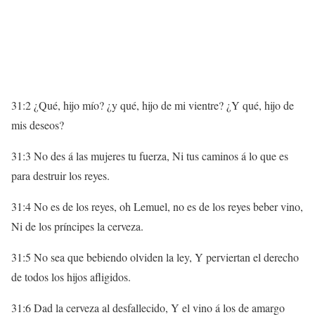
31:2 ¿Qué, hijo mío? ¿y qué, hijo de mi vientre? ¿Y qué, hijo de
mis deseos?
31:3 No des á las mujeres tu fuerza, Ni tus caminos á lo que es
para destruir los reyes.
31:4 No es de los reyes, oh Lemuel, no es de los reyes beber vino,
Ni de los príncipes la cerveza.
31:5 No sea que bebiendo olviden la ley, Y perviertan el derecho
de todos los hijos afligidos.
31:6 Dad la cerveza al desfallecido, Y el vino á los de amargo