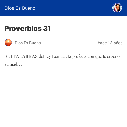
Dios Es Bueno
Proverbios 31
Dios Es Bueno
hace 13 años
31:1 PALABRAS del rey Lemuel; la profecía con que le enseñó
su madre.