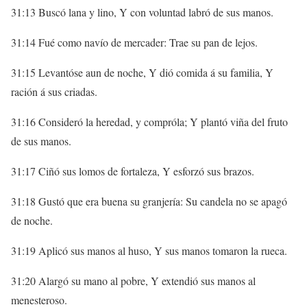
31:13 Buscó lana y lino, Y con voluntad labró de sus manos.
31:14 Fué como navío de mercader: Trae su pan de lejos.
31:15 Levantóse aun de noche, Y dió comida á su familia, Y
ración á sus criadas.
31:16 Consideró la heredad, y compróla; Y plantó viña del fruto
de sus manos.
31:17 Ciñó sus lomos de fortaleza, Y esforzó sus brazos.
31:18 Gustó que era buena su granjería: Su candela no se apagó
de noche.
31:19 Aplicó sus manos al huso, Y sus manos tomaron la rueca.
31:20 Alargó su mano al pobre, Y extendió sus manos al
menesteroso.