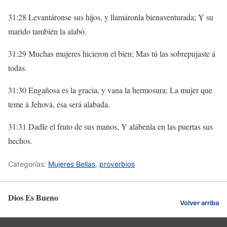
31:28 Levantáronse sus hijos, y llamáronla bienaventurada; Y su
marido también la alabó.
31:29 Muchas mujeres hicieron el bien; Mas tú las sobrepujaste á
todas.
31:30 Engañosa es la gracia, y vana la hermosura: La mujer que
teme á Jehová, ésa será alabada.
31:31 Dadle el fruto de sus manos, Y alábenla en las puertas sus
hechos.
Categorías:
Mujeres Bellas
,
proverbios
Dios Es Bueno
Volver arriba