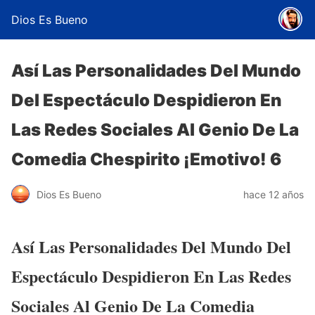
Dios Es Bueno
Así Las Personalidades Del Mundo
Del Espectáculo Despidieron En
Las Redes Sociales Al Genio De La
Comedia Chespirito ¡Emotivo! 6
Dios Es Bueno
hace 12 años
Así Las Personalidades Del Mundo Del
Espectáculo Despidieron En Las Redes
Sociales Al Genio De La Comedia