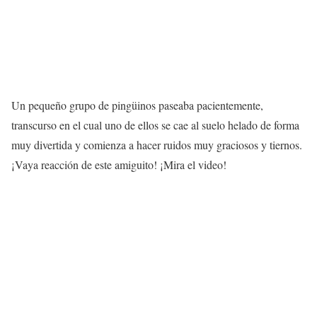
Un pequeño grupo de pingüinos paseaba pacientemente,
transcurso en el cual uno de ellos se cae al suelo helado de forma
muy divertida y comienza a hacer ruidos muy graciosos y tiernos.
¡Vaya reacción de este amiguito! ¡Mira el video!