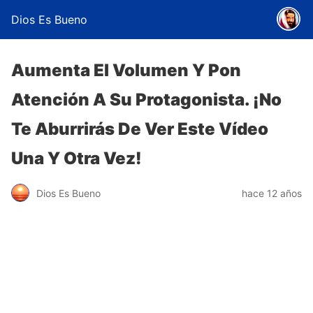
Dios Es Bueno
Aumenta El Volumen Y Pon
Atención A Su Protagonista. ¡No
Te Aburrirás De Ver Este Vídeo
Una Y Otra Vez!
Dios Es Bueno
hace 12 años