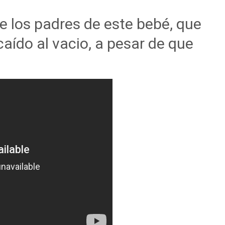
de los padres de este bebé, que
caído al vacio, a pesar de que