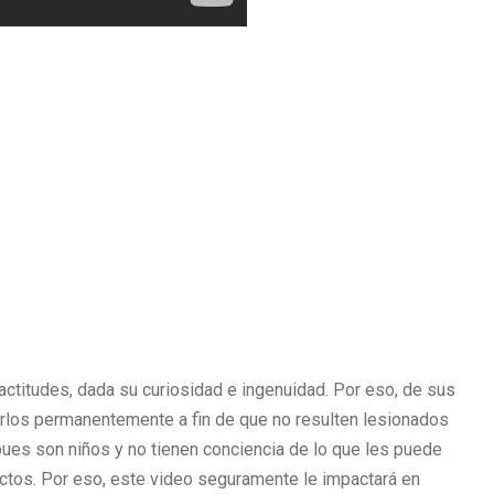
ctitudes, dada su curiosidad e ingenuidad. Por eso, de sus
rlos permanentemente a fin de que no resulten lesionados
pues son niños y no tienen conciencia de lo que les puede
 actos. Por eso, este video seguramente le impactará en