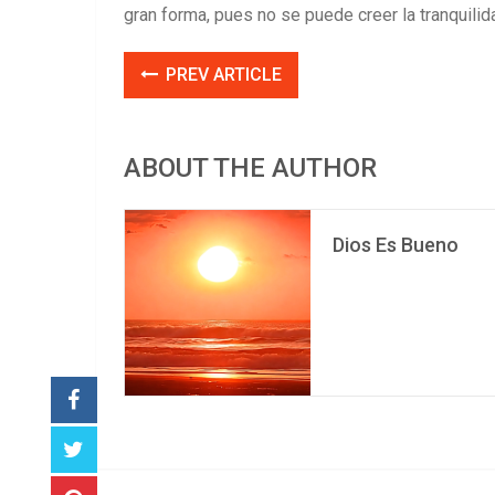
gran forma, pues no se puede creer la tranquili
PREV ARTICLE
ABOUT THE AUTHOR
Dios Es Bueno