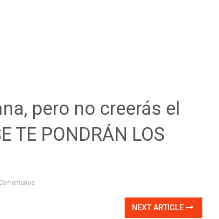
na, pero no creerás el
. SE TE PONDRÁN LOS
Comentarios
NEXT ARTICLE