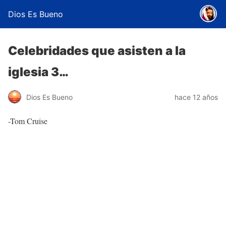
Dios Es Bueno
Celebridades que asisten a la
iglesia 3…
Dios Es Bueno
hace 12 años
-Tom Cruise