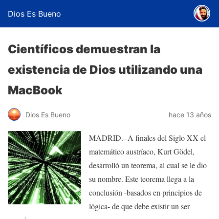
Dios Es Bueno
Científicos demuestran la
existencia de Dios utilizando una
MacBook
Dios Es Bueno
hace 13 años
MADRID.- A finales del Siglo XX el
matemático austríaco, Kurt Gödel,
desarrolló un teorema, al cual se le dio
su nombre. Este teorema llega a la
conclusión -basados en principios de
lógica- de que debe existir un ser