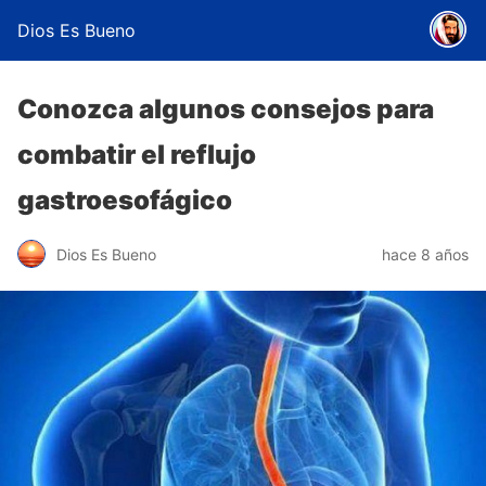
Dios Es Bueno
Conozca algunos consejos para
combatir el reflujo
gastroesofágico
Dios Es Bueno
hace 8 años