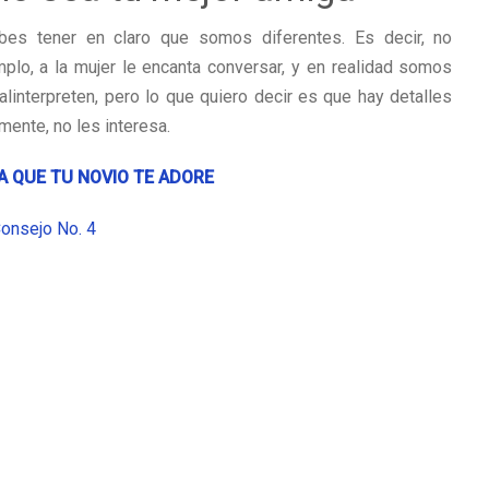
es tener en claro que somos diferentes. Es decir, no
lo, a la mujer le encanta conversar, y en realidad somos
nterpreten, pero lo que quiero decir es que hay detalles
ente, no les interesa.
 QUE TU NOVIO TE ADORE
onsejo No. 4