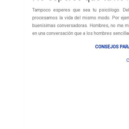
Tampoco esperes que sea tu psicólogo. Deb
procesamos la vida del mismo modo. Por ejemp
buenísimas conversadoras. Hombres, no me mali
en una conversación que a los hombres sencillam
CONSEJOS PARA
C