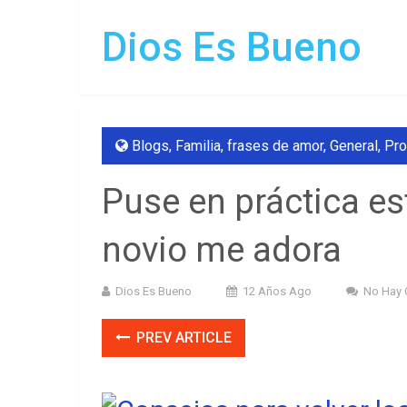
Dios Es Bueno
Blogs
,
Familia
,
frases de amor
,
General
,
Pro
Puse en práctica es
novio me adora
Dios Es Bueno
12 Años Ago
No Hay 
PREV ARTICLE