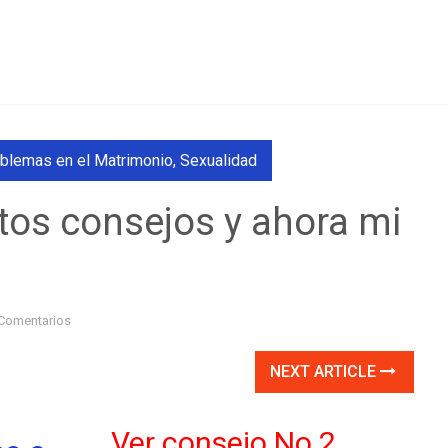
blemas en el Matrimonio
,
Sexualidad
tos consejos y ahora mi
Comentarios
NEXT ARTICLE
Ver consejo No.2