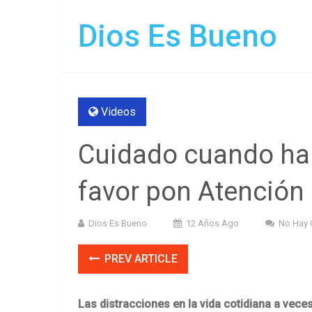
Dios Es Bueno
Videos
Cuidado cuando hab
favor pon Atención a
Dios Es Bueno
12 Años Ago
No Hay 
PREV ARTICLE
Las distracciones en la vida cotidiana a vece