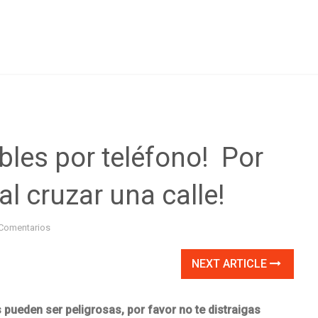
les por teléfono! Por
l cruzar una calle!
Comentarios
NEXT ARTICLE
s pueden ser peligrosas, por favor no te distraigas