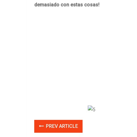
demasiado con estas cosas!
PREV ARTICLE