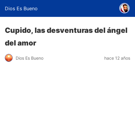
Dios Es Bueno
Cupido, las desventuras del ángel
del amor
Dios Es Bueno
hace 12 años