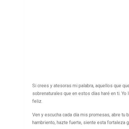
Si crees y atesoras mi palabra, aquellos que qu
sobrenaturales que en estos días haré en ti. Yo l
feliz.
Ven y escucha cada día mis promesas, abre tu bib
hambriento, hazte fuerte, siente esta fortaleza g