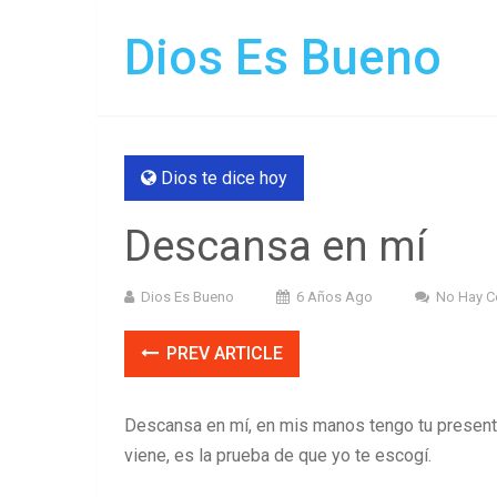
Dios Es Bueno
Dios te dice hoy
Descansa en mí
Dios Es Bueno
6 Años Ago
No Hay C
PREV ARTICLE
Descansa en mí, en mis manos tengo tu presente,
viene, es la prueba de que yo te escogí.