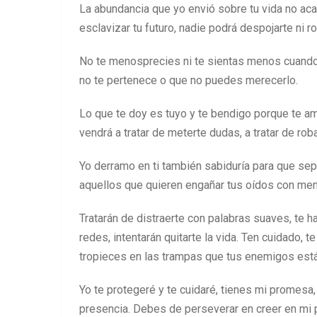
La abundancia que yo envió sobre tu vida no aca
esclavizar tu futuro, nadie podrá despojarte ni ro
No te menosprecies ni te sientas menos cuando 
no te pertenece o que no puedes merecerlo.
Lo que te doy es tuyo y te bendigo porque te a
vendrá a tratar de meterte dudas, a tratar de ro
Yo derramo en ti también sabiduría para que sep
aquellos que quieren engañar tus oídos con men
Tratarán de distraerte con palabras suaves, te 
redes, intentarán quitarte la vida. Ten cuidado, 
tropieces en las trampas que tus enemigos est
Yo te protegeré y te cuidaré, tienes mi promesa,
presencia. Debes de perseverar en creer en mi pa