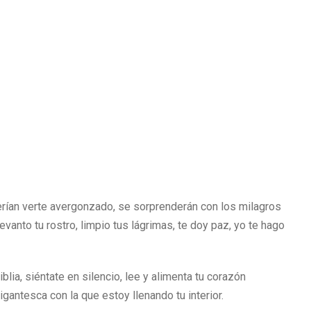
erían verte avergonzado, se sorprenderán con los milagros
evanto tu rostro, limpio tus lágrimas, te doy paz, yo te hago
lia, siéntate en silencio, lee y alimenta tu corazón
igantesca con la que estoy llenando tu interior.