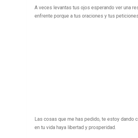
A veces levantas tus ojos esperando ver una res
enfrente porque a tus oraciones y tus peticione
Las cosas que me has pedido, te estoy dando co
en tu vida haya libertad y prosperidad.