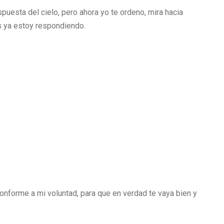
puesta del cielo, pero ahora yo te ordeno, mira hacia
s ya estoy respondiendo.
nforme a mi voluntad, para que en verdad te vaya bien y