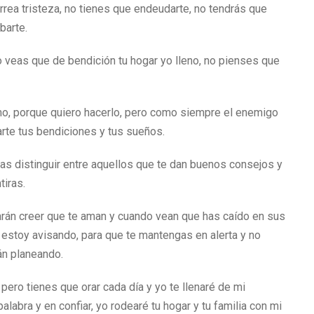
rrea tristeza, no tienes que endeudarte, no tendrás que
barte.
veas que de bendición tu hogar yo lleno, no pienses que
mo, porque quiero hacerlo, pero como siempre el enemigo
barte tus bendiciones y tus sueños.
as distinguir entre aquellos que te dan buenos consejos y
tiras.
harán creer que te aman y cuando vean que has caído en sus
te estoy avisando, para que te mantengas en alerta y no
án planeando.
 pero tienes que orar cada día y yo te llenaré de mi
labra y en confiar, yo rodearé tu hogar y tu familia con mi