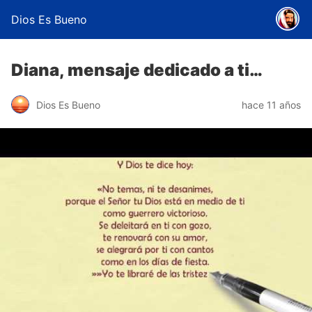
Dios Es Bueno
Diana, mensaje dedicado a ti…
Dios Es Bueno
hace 11 años