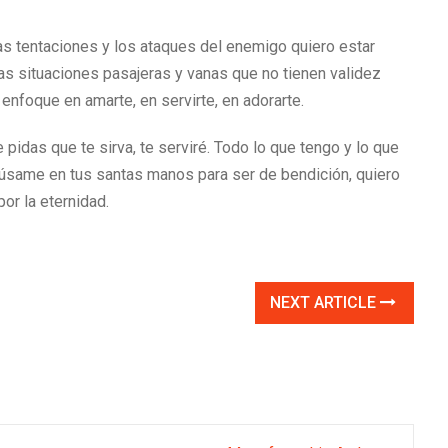
las tentaciones y los ataques del enemigo quiero estar
as situaciones pasajeras y vanas que no tienen validez
 enfoque en amarte, en servirte, en adorarte.
 pidas que te sirva, te serviré. Todo lo que tengo y lo que
d, úsame en tus santas manos para ser de bendición, quiero
or la eternidad.
NEXT ARTICLE