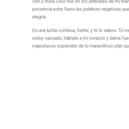
Ven y mora Dios mío en los umbrales de mi ment
presencia eche fuera las palabras negativas que 
alegría.
Es una lucha continua, Señor, y tú lo sabes. T
estoy cansado, háblale a mi corazón y dame fuer
majestuoso esplendor de tu maravilloso plan qu