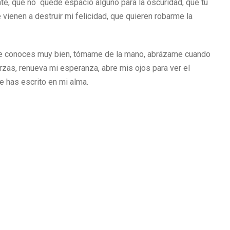
e, que no quede espacio alguno para la oscuridad, que tu
vienen a destruir mi felicidad, que quieren robarme la
ú me conoces muy bien, tómame de la mano, abrázame cuando
zas, renueva mi esperanza, abre mis ojos para ver el
e has escrito en mi alma.