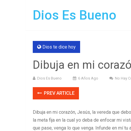
Dios Es Bueno
Dios te dice hoy
Dibuja en mi coraz
Dios Es Bueno
6 Años Ago
No Hay C
PREV ARTICLE
Dibuja en mi corazón, Jesús, la vereda que debo
la meta fija en la cual yo deba de enfocar mi vis
que pase, venga lo que venga. Infunde en mí tu al