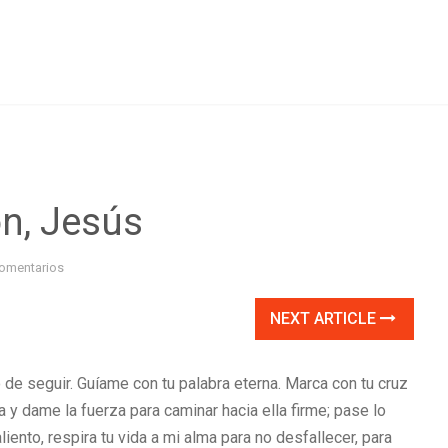
ón, Jesús
omentarios
NEXT ARTICLE
 de seguir. Guíame con tu palabra eterna. Marca con tu cruz
ta y dame la fuerza para caminar hacia ella firme; pase lo
iento, respira tu vida a mi alma para no desfallecer, para