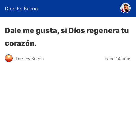
Dios Es Bueno
Dale me gusta, si Dios regenera tu
corazón.
Dios Es Bueno
hace 14 años