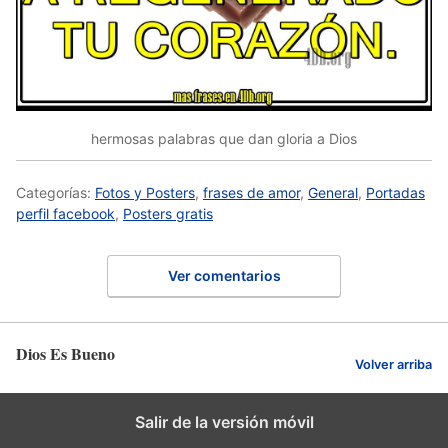
hermosas palabras que dan gloria a Dios
Categorías:
Fotos y Posters
,
frases de amor
,
General
,
Portadas
perfil facebook
,
Posters gratis
Ver comentarios
Dios Es Bueno
Volver arriba
Salir de la versión móvil