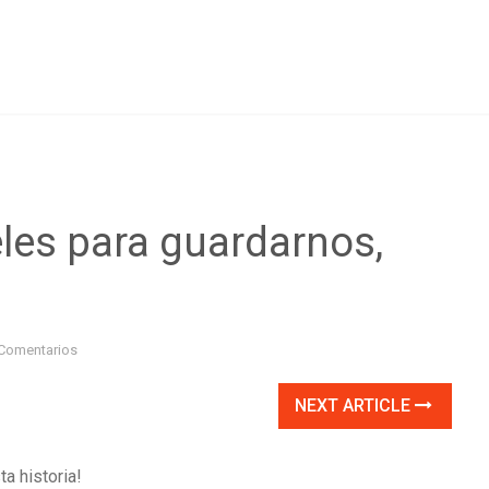
les para guardarnos,
Comentarios
NEXT ARTICLE
a historia!