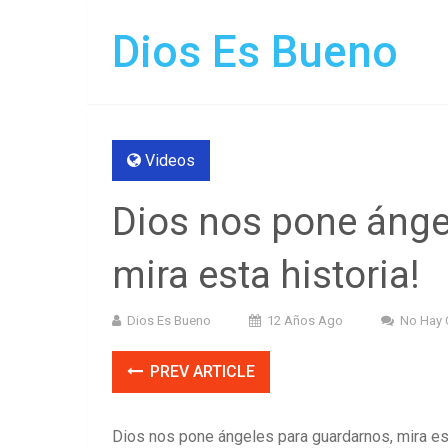
Dios Es Bueno
Videos
Dios nos pone ánge
mira esta historia!
Dios Es Bueno
12 Años Ago
No Hay 
PREV ARTICLE
Dios nos pone ángeles para guardarnos, mira est