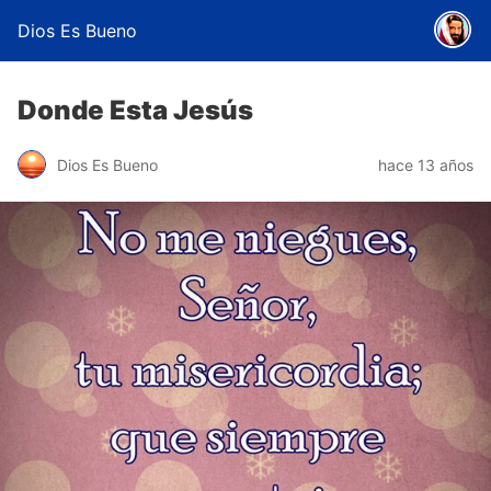
Dios Es Bueno
Donde Esta Jesús
Dios Es Bueno
hace 13 años