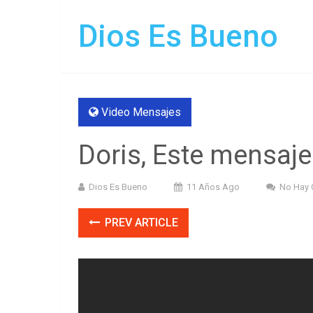
Dios Es Bueno
Video Mensajes
Doris, Este mensaje
Dios Es Bueno
11 Años Ago
No Hay 
PREV ARTICLE