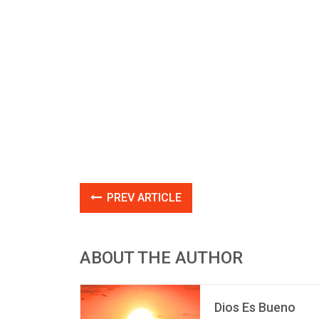
PREV ARTICLE
ABOUT THE AUTHOR
Dios Es Bueno