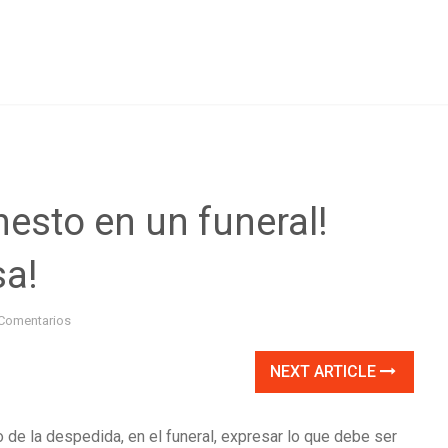
esto en un funeral!
sa!
Comentarios
NEXT ARTICLE
o de la despedida, en el funeral, expresar lo que debe ser