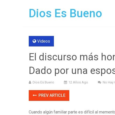
Dios Es Bueno
Videos
El discurso más hon
Dado por una espo
Dios Es Bueno
12 Años Ago
No Hay 
PREV ARTICLE
Cuando algún familiar parte es difícil al mement