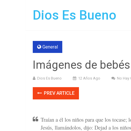
Dios Es Bueno
General
Imágenes de bebés 
Dios Es Bueno
12 Años Ago
No Hay 
PREV ARTICLE
Traían a él los niños para que los tocase; 
Jesús, llamándolos, dijo: Dejad a los niños