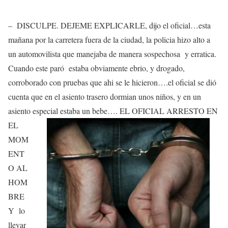
– DISCULPE. DEJEME EXPLICARLE, dijo el oficial…esta
mañana por la carretera fuera de la ciudad, la policia hizo alto a
un automovilista que manejaba de manera sospechosa y erratica.
Cuando este paró estaba obviamente ebrio, y drogado,
corroborado con pruebas que ahi se le hicieron….el oficial se dió
cuenta que en el asiento trasero dormian unos niños, y en un
asiento especial estaba un bebe….
EL OFICIAL ARRESTO EN
EL
MOM
ENT
O AL
HOM
BRE
Y lo
llevar