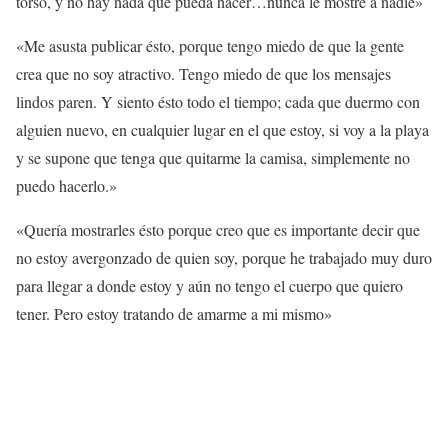
torso, y no hay nada que pueda hacer…nunca le mostré a nadie»
«Me asusta publicar ésto, porque tengo miedo de que la gente
crea que no soy atractivo. Tengo miedo de que los mensajes
lindos paren. Y siento ésto todo el tiempo; cada que duermo con
alguien nuevo, en cualquier lugar en el que estoy, si voy a la playa
y se supone que tenga que quitarme la camisa, simplemente no
puedo hacerlo.»
«Quería mostrarles ésto porque creo que es importante decir que
no estoy avergonzado de quien soy, porque he trabajado muy duro
para llegar a donde estoy y aún no tengo el cuerpo que quiero
tener. Pero estoy tratando de amarme a mi mismo»