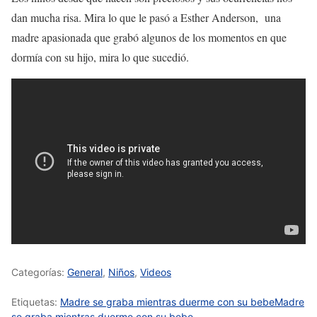
dan mucha risa. Mira lo que le pasó a Esther Anderson, una
madre apasionada que grabó algunos de los momentos en que
dormía con su hijo, mira lo que sucedió.
Categorías:
General
,
Niños
,
Videos
Etiquetas:
Madre se graba mientras duerme con su bebeMadre
se graba mientras duerme con su bebe.