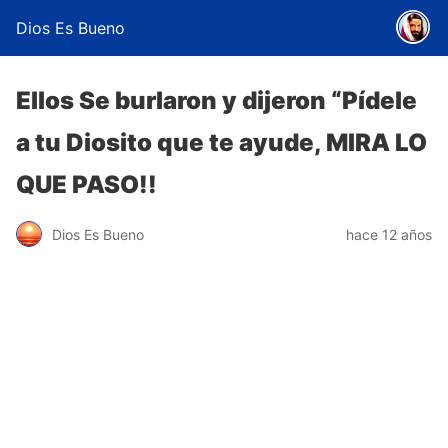
Dios Es Bueno
Ellos Se burlaron y dijeron “Pídele
a tu Diosito que te ayude, MIRA LO
QUE PASO!!
Dios Es Bueno
hace 12 años