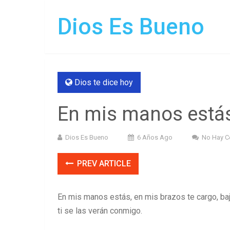
Dios Es Bueno
Dios te dice hoy
En mis manos estás
Dios Es Bueno
6 Años Ago
No Hay C
PREV ARTICLE
En mis manos estás, en mis brazos te cargo, baj
ti se las verán conmigo.