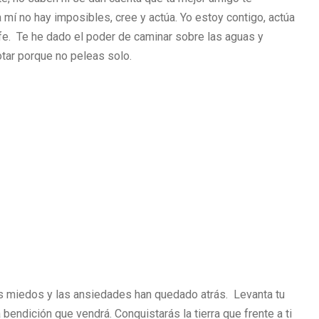
ra mí no hay imposibles, cree y actúa. Yo estoy contigo, actúa
fe. Te he dado el poder de caminar sobre las aguas y
otar porque no peleas solo.
os miedos y las ansiedades han quedado atrás. Levanta tu
a bendición que vendrá. Conquistarás la tierra que frente a ti