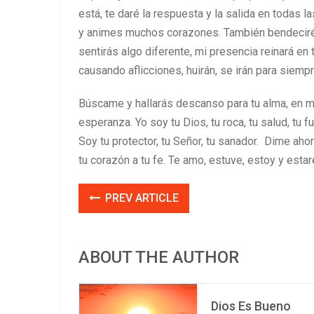
está, te daré la respuesta y la salida en todas 
y animes muchos corazones. También bendeciré a 
sentirás algo diferente, mi presencia reinará en
causando aflicciones, huirán, se irán para siemp
Búscame y hallarás descanso para tu alma, en m
esperanza. Yo soy tu Dios, tu roca, tu salud, tu
Soy tu protector, tu Señor, tu sanador. Dime ah
tu corazón a tu fe. Te amo, estuve, estoy y esta
PREV ARTICLE
ABOUT THE AUTHOR
Dios Es Bueno