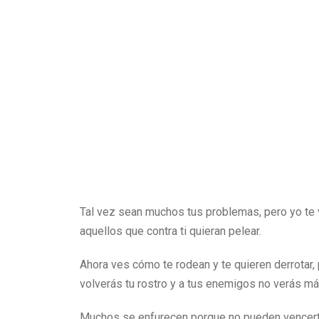
Tal vez sean muchos tus problemas, pero yo te 
aquellos que contra ti quieran pelear.
Ahora ves cómo te rodean y te quieren derrotar, p
volverás tu rostro y a tus enemigos no verás má
Muchos se enfurecen porque no pueden vencerte