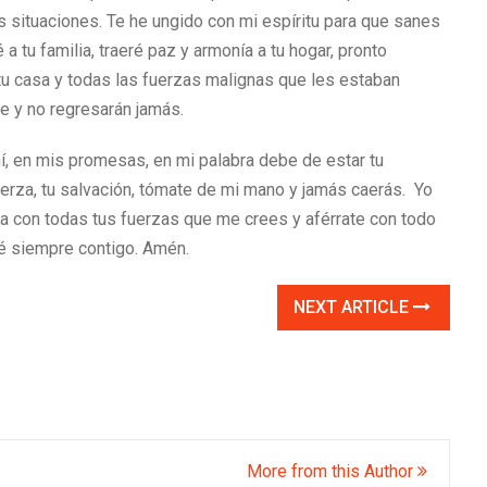
las situaciones. Te he ungido con mi espíritu para que sanes
tu familia, traeré paz y armonía a tu hogar, pronto
 tu casa y todas las fuerzas malignas que les estaban
re y no regresarán jamás.
í, en mis promesas, en mi palabra debe de estar tu
 fuerza, tu salvación, tómate de mi mano y jamás caerás. Yo
ora con todas tus fuerzas que me crees y aférrate con todo
ré siempre contigo. Amén.
NEXT ARTICLE
More from this Author