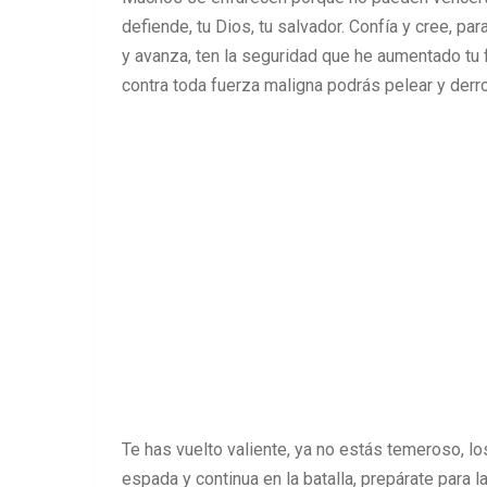
defiende, tu Dios, tu salvador. Confía y cree, pa
y avanza, ten la seguridad que he aumentado tu 
contra toda fuerza maligna podrás pelear y derr
Te has vuelto valiente, ya no estás temeroso, l
espada y continua en la batalla, prepárate para l