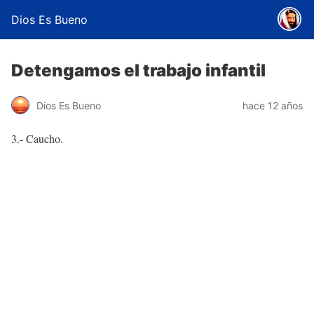
Dios Es Bueno
Detengamos el trabajo infantil
Dios Es Bueno
hace 12 años
3.- Caucho.