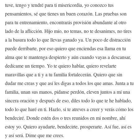
tuve, tengo y tendré para ti misericordia, yo conozco tus
pensamientos, sé que tienes un buen corazón. Las pruebas son
para tu entrenamiento, encontrarás provisión abundante al otro
lado de la aflicción. Hijo mío, no temas, no te desanimes, no tires
a la basura todo lo que llevas ganado ya. Un poco de distracción
puede derribarte, por eso quiero que enciendas esa llama en tu
alma que te mantenga despierto y aún cuando vayas a descansar,
dedícame un tiempo. Yo te quiero hablar, quiero revelarte
maravillas que a ti y a tu familia fortalecerán. Quiero que sin
dudar me creas y que así les digas a todos los que amas. Junta a tu
familia, unan sus manos, pídanse perdón, eleven juntos a mí una
sincera oración y después de eso, diles todo lo que te he hablado,
todo lo que haré en ti. Hazlo, si te atreves a creer y verás cómo los
bendeciré. Donde estén dos o tres reunidos en mi nombre, ahí
estoy yo. Quiero ayudarte, bendecirte, prosperarte. Así fue, así es
y así será. Dime que me crees.