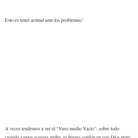
Esto es tener actitud ante los problemas!
A veces tendemos a ver el “Vaso medio Vacío”, sobre todo
cuando vamos acuesta arriba, es bueno confiar en que Dios tiene