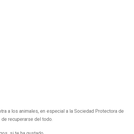
tra a los animales, en especial a la Sociedad Protectora de
 de recuperarse del todo.
gos si te ha gustado.