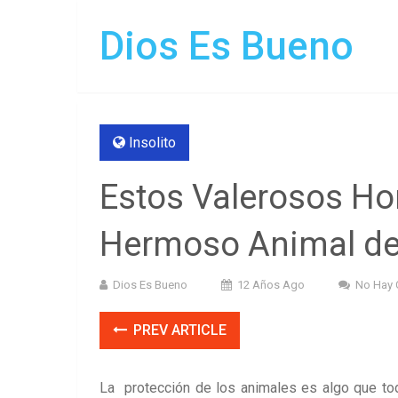
Dios Es Bueno
Insolito
Estos Valerosos Ho
Hermoso Animal de
Dios Es Bueno
12 Años Ago
No Hay 
PREV ARTICLE
La protección de los animales es algo que to