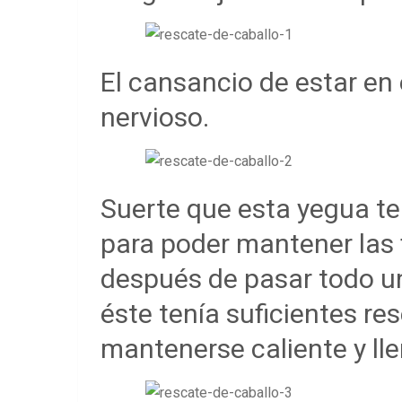
El cansancio de estar en 
nervioso.
Suerte que esta yegua te
para poder mantener las f
después de pasar todo un 
éste tenía suficientes re
mantenerse caliente y lle