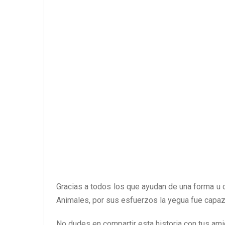
Gracias a todos los que ayudan de una forma u o
Animales, por sus esfuerzos la yegua fue capaz
No dudes en compartir esta historia con tus ami