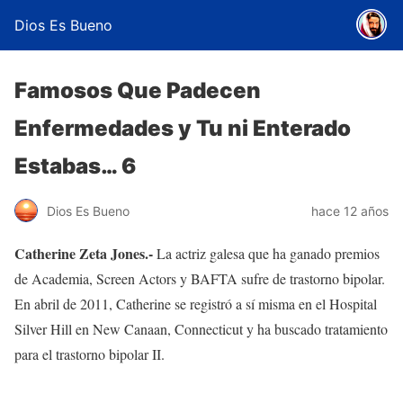
Dios Es Bueno
Famosos Que Padecen
Enfermedades y Tu ni Enterado
Estabas… 6
Dios Es Bueno
hace 12 años
Catherine Zeta Jones.-
La actriz galesa que ha ganado premios
de Academia, Screen Actors y BAFTA sufre de trastorno bipolar.
En abril de 2011, Catherine se registró a sí misma en el Hospital
Silver Hill en New Canaan, Connecticut y ha buscado tratamiento
para el trastorno bipolar II.