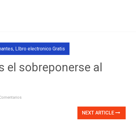
nantes
,
LIbro electronico Gratis
es el sobreponerse al
Comentarios
NEXT ARTICLE