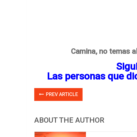
Camina, no temas al
Sigu
Las personas que di
PREV ARTICLE
ABOUT THE AUTHOR