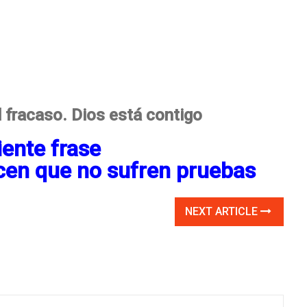
 fracaso. Dios está contigo
iente frase
cen que no sufren pruebas
NEXT ARTICLE