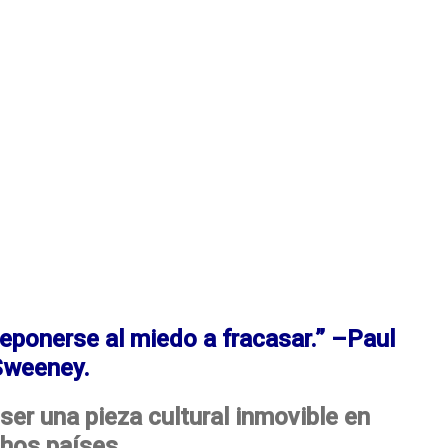
reponerse al miedo a fracasar.” –Paul
Sweeney.
ser una pieza cultural inmovible en
hos países.