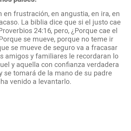
 en frustración, en angustia, en ira, en
acaso. La biblia dice que si el justo cae
 Proverbios 24:16, pero, ¿Porque cae el
Porque se mueve, porque no teme ir
que se mueve de seguro va a fracasar
s amigos y familiares le recordaran lo
quel y aquella con confianza verdadera
 y se tomará de la mano de su padre
 ha venido a levantarlo.