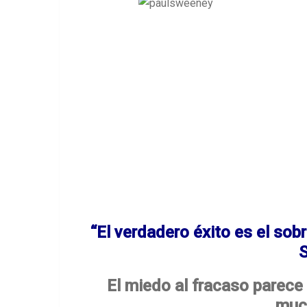
“El verdadero éxito es el sob
El miedo al fracaso parece 
muc