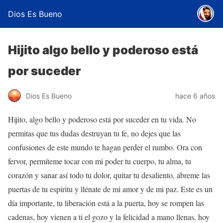
Dios Es Bueno
Hijito algo bello y poderoso está
por suceder
Dios Es Bueno
hace 6 años
Hijito, algo bello y poderoso está por suceder en tu vida. No
permitas que tus dudas destruyan tu fe, no dejes que las
confusiones de este mundo te hagan perder el rumbo. Ora con
fervor, permíteme tocar con mi poder tu cuerpo, tu alma, tu
corazón y sanar así todo tu dolor, quitar tu desaliento, ábreme las
puertas de tu espíritu y llénate de mi amor y de mi paz. Este es un
día importante, tu liberación está a la puerta, hoy se rompen las
cadenas, hoy vienen a ti el gozo y la felicidad a mano llenas, hoy