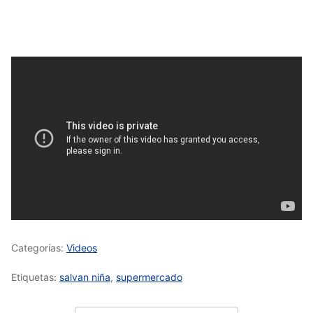
Categorías:
Videos
Etiquetas:
salvan niña
,
supermercado