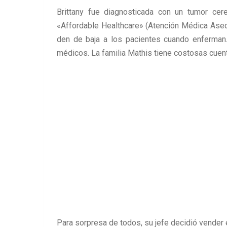
Brittany fue diagnosticada con un tumor cer
«Affordable Healthcare» (Atención Médica Aseq
den de baja a los pacientes cuando enferman
médicos. La familia Mathis tiene costosas cuent
Para sorpresa de todos, su jefe decidió vender 