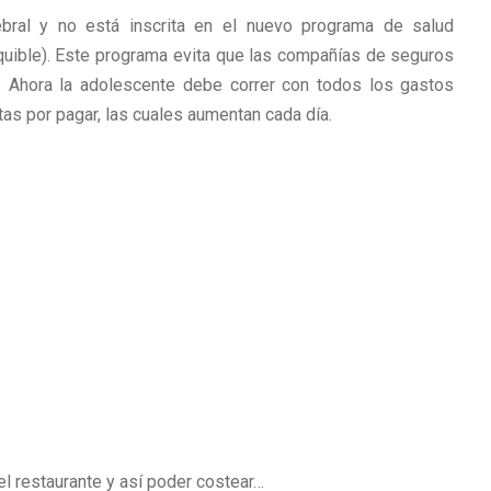
ebral y no está inscrita en el nuevo programa de salud
uible). Este programa evita que las compañías de seguros
. Ahora la adolescente debe correr con todos los gastos
as por pagar, las cuales aumentan cada día.
el restaurante y así poder costear…