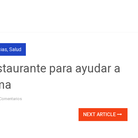
cias
,
Salud
taurante para ayudar a
ma
Comentarios
NEXT ARTICLE