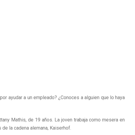
 por ayudar a un empleado? ¿Conoces a alguien que lo haya
ttany Mathis, de 19 años. La joven trabaja como mesera en
s de la cadena alemana, Kaiserhof.