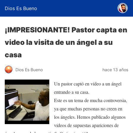
Dios Es Bueno
¡IMPRESIONANTE! Pastor capta en
video la visita de un ángel a su
casa
Dios Es Bueno
hace 13 años
Un pastor captó en vídeo a un ángel
entrando a su casa.
Este es un tema de mucha controversia,
ya que muchas personas no creen en
los ángeles. Hemos publicado algunos
vídeos de supuestas apariciones de