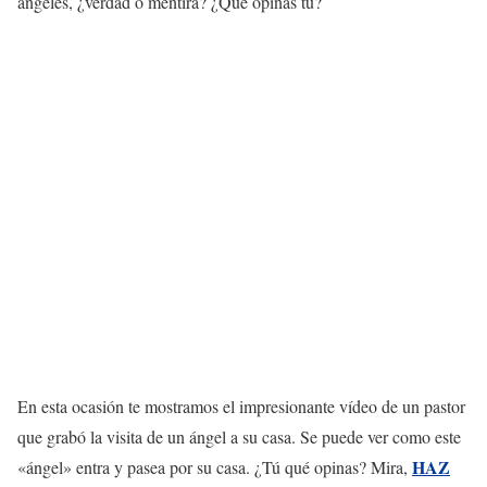
ángeles, ¿verdad o mentira? ¿Qué opinas tú?
En esta ocasión te mostramos el impresionante vídeo de un pastor
que grabó la visita de un ángel a su casa. Se puede ver como este
HAZ
«ángel» entra y pasea por su casa. ¿Tú qué opinas? Mira,