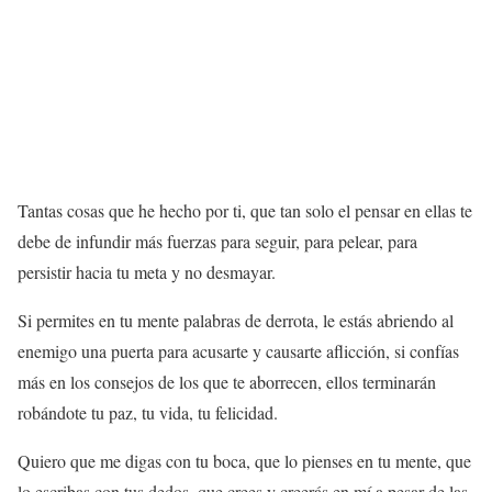
Tantas cosas que he hecho por ti, que tan solo el pensar en ellas te
debe de infundir más fuerzas para seguir, para pelear, para
persistir hacia tu meta y no desmayar.
Si permites en tu mente palabras de derrota, le estás abriendo al
enemigo una puerta para acusarte y causarte aflicción, si confías
más en los consejos de los que te aborrecen, ellos terminarán
robándote tu paz, tu vida, tu felicidad.
Quiero que me digas con tu boca, que lo pienses en tu mente, que
lo escribas con tus dedos, que crees y creerás en mí a pesar de las