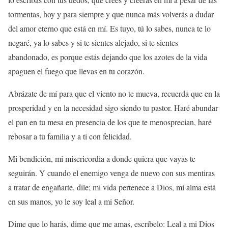
tormentas, hoy y para siempre y que nunca más volverás a dudar
del amor eterno que está en mí. Es tuyo, tú lo sabes, nunca te lo
negaré, ya lo sabes y si te sientes alejado, si te sientes
abandonado, es porque estás dejando que los azotes de la vida
apaguen el fuego que llevas en tu corazón.
Abrázate de mí para que el viento no te mueva, recuerda que en la
prosperidad y en la necesidad sigo siendo tu pastor. Haré abundar
el pan en tu mesa en presencia de los que te menosprecian, haré
rebosar a tu familia y a ti con felicidad.
Mi bendición, mi misericordia a donde quiera que vayas te
seguirán. Y cuando el enemigo venga de nuevo con sus mentiras
a tratar de engañarte, dile; mi vida pertenece a Dios, mi alma está
en sus manos, yo le soy leal a mi Señor.
Dime que lo harás, dime que me amas, escríbelo: Leal a mi Dios