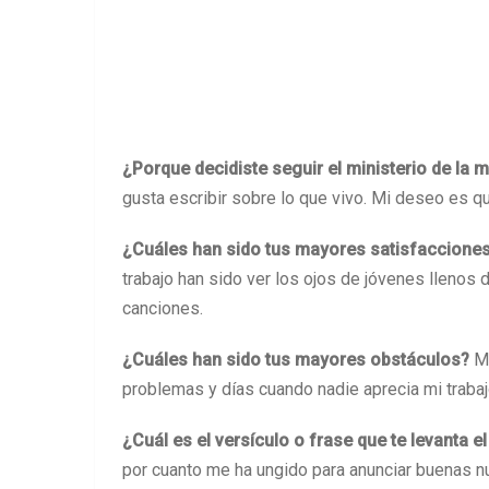
¿Porque decidiste seguir el ministerio de la 
gusta escribir sobre lo que vivo. Mi deseo es q
¿Cuáles han sido tus mayores satisfacciones
trabajo han sido ver los ojos de jóvenes lleno
canciones.
¿Cuáles han sido tus mayores obstáculos?
Mi
problemas y días cuando nadie aprecia mi trabaj
¿Cuál es el versículo o frase que te levanta 
por cuanto me ha ungido para anunciar buenas n