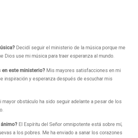
música?
Decidí seguir el ministerio de la música porque me
ue Dios use mi música para traer esperanza al mundo.
 en este ministerio?
Mis mayores satisfacciones en mi
s de inspiración y esperanza después de escuchar mis
 mayor obstáculo ha sido seguir adelante a pesar de los
o.
el ánimo?
El Espíritu del Señor omnipotente está sobre mí,
uevas a los pobres. Me ha enviado a sanar los corazones