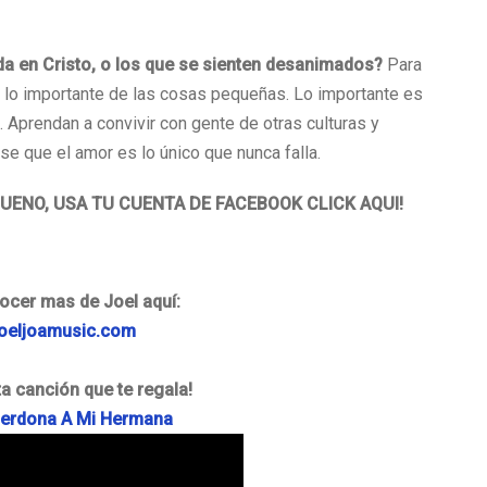
ida en Cristo, o los que se sienten desanimados?
Para
 lo importante de las cosas pequeñas. Lo importante es
 Aprendan a convivir con gente de otras culturas y
e que el amor es lo único que nunca falla.
BUENO, USA TU CUENTA DE FACEBOOK CLICK AQUI!
cer mas de Joel aquí:
oeljoamusic.com
a canción que te regala!
Perdona A Mi Hermana