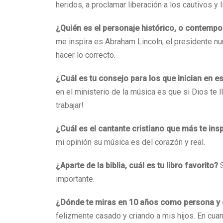
heridos, a proclamar liberación a los cautivos y l
¿Quién es el personaje histórico, o contempo
me inspira es Abraham Lincoln, el presidente n
hacer lo correcto.
¿Cuál es tu consejo para los que inician en es
en el ministerio de la música es que si Dios te 
trabajar!
¿Cuál es el cantante cristiano que más te ins
mi opinión su música es del corazón y real.
¿Aparte de la biblia, cuál es tu libro favorito?
importante.
¿Dónde te miras en 10 años como persona y 
felizmente casado y criando a mis hijos. En cuant