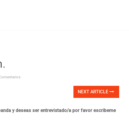
n.
Comentarios
NEXT ARTICLE
 banda y deseas ser entrevistado/a por favor escribeme