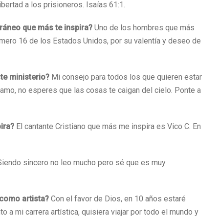
ibertad a los prisioneros. Isaías 61:1.
ráneo que más te inspira?
Uno de los hombres que más
umero 16 de los Estados Unidos, por su valentía y deseo de
te ministerio?
Mi consejo para todos los que quieren estar
llamo, no esperes que las cosas te caigan del cielo. Ponte a
pira?
El cantante Cristiano que más me inspira es Vico C. En
Siendo sincero no leo mucho pero sé que es muy
como artista?
Con el favor de Dios, en 10 años estaré
o a mi carrera artística, quisiera viajar por todo el mundo y