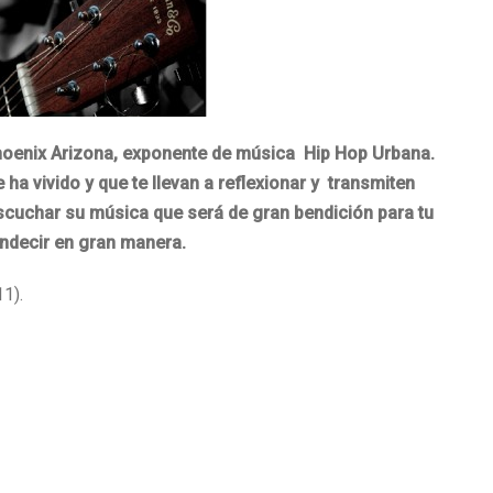
hoenix Arizona, exponente de música Hip Hop Urbana.
a vivido y que te llevan a reflexionar y transmiten
 escuchar su música que será de gran bendición para tu
endecir en gran manera.
11).