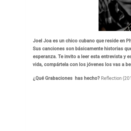
Joel Joa es un chico cubano que reside en P
Sus canciones son básicamente historias que h
esperanza. Te invito a leer esta entrevista y
vida, compártela con los jóvenes los vas a b
¿Qué Grabaciones has hecho?
Reflection (20