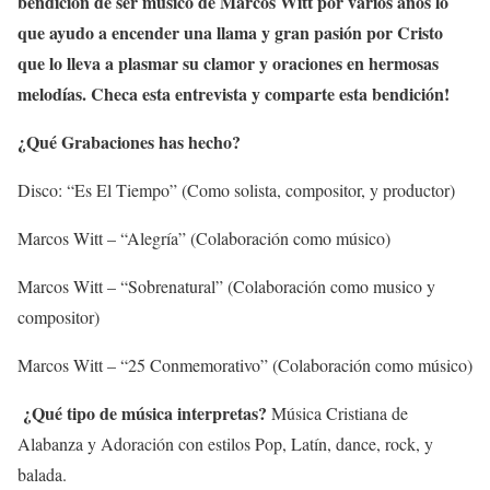
bendición de ser músico de Marcos Witt por varios años lo
que ayudo a encender una llama y gran pasión por Cristo
que lo lleva a plasmar su clamor y oraciones en hermosas
melodías. Checa esta entrevista y comparte esta bendición!
¿Qué Grabaciones has hecho?
Disco: “Es El Tiempo” (Como solista, compositor, y productor)
Marcos Witt – “Alegría” (Colaboración como músico)
Marcos Witt – “Sobrenatural” (Colaboración como musico y
compositor)
Marcos Witt – “25 Conmemorativo” (Colaboración como músico)
¿Qué tipo de música interpretas?
Música Cristiana de
Alabanza y Adoración con estilos Pop, Latín, dance, rock, y
balada.