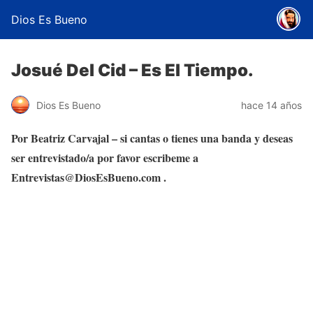
Dios Es Bueno
Josué Del Cid – Es El Tiempo.
Dios Es Bueno
hace 14 años
Por Beatriz Carvajal – si cantas o tienes una banda y deseas
ser entrevistado/a por favor escribeme a
Entrevistas@DiosEsBueno.com .