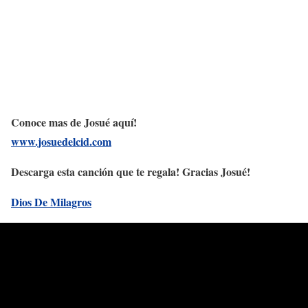
Conoce mas de Josué aquí!
www.josuedelcid.com
Descarga esta canción que te regala! Gracias Josué!
Dios De Milagros