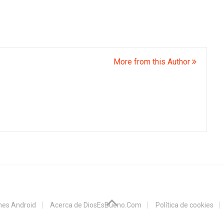
More from this Author
ones Android
Acerca de DiosEsBueno.Com
Política de cookies