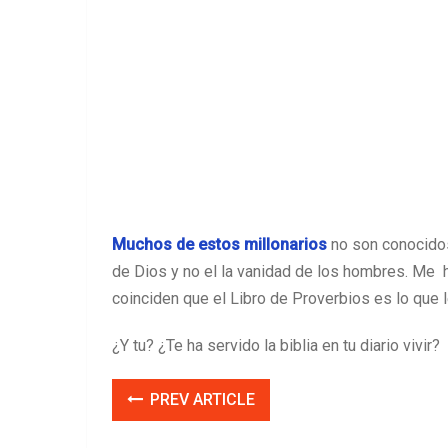
Muchos de estos millonarios
no son conocidos
de Dios y no el la vanidad de los hombres. Me h
coinciden que el Libro de Proverbios es lo que
¿Y tu? ¿Te ha servido la biblia en tu diario vivir?
PREV ARTICLE