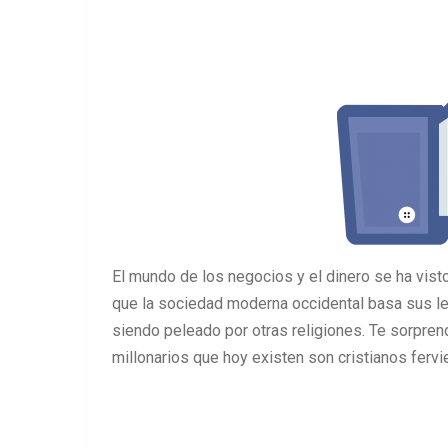
El mundo de los negocios y el dinero se ha visto
que la sociedad moderna occidental basa sus le
siendo peleado por otras religiones. Te sorpren
millonarios que hoy existen son cristianos fervie