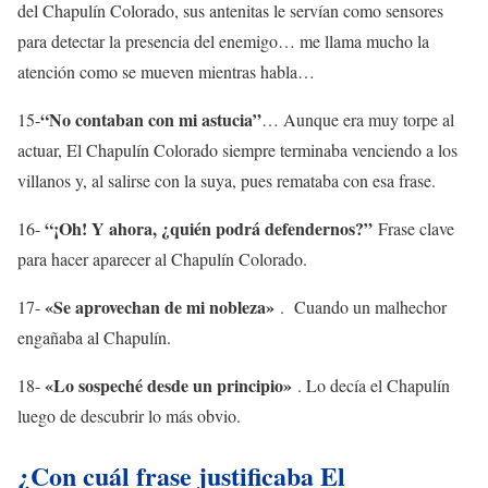
del Chapulín Colorado, sus antenitas le servían como sensores
para detectar la presencia del enemigo… me llama mucho la
atención como se mueven mientras habla…
“No contaban con mi astucia”
15-
… Aunque era muy torpe al
actuar, El Chapulín Colorado siempre terminaba venciendo a los
villanos y, al salirse con la suya, pues remataba con esa frase.
“¡Oh! Y ahora, ¿quién podrá defendernos?”
16-
Frase clave
para hacer aparecer al Chapulín Colorado.
«Se aprovechan de mi nobleza»
17-
. Cuando un malhechor
engañaba al Chapulín.
«Lo sospeché desde un principio»
18-
. Lo decía el Chapulín
luego de descubrir lo más obvio.
¿Con cuál frase justificaba El