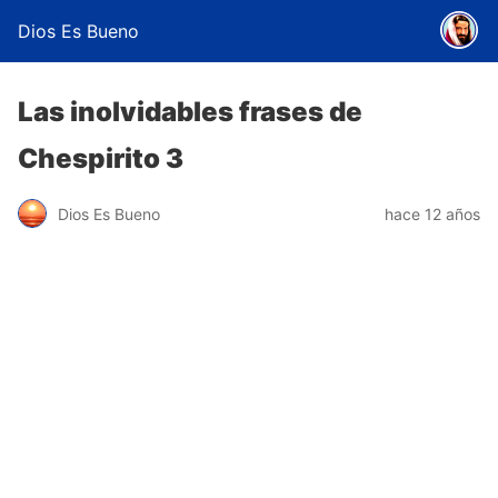
Dios Es Bueno
Las inolvidables frases de
Chespirito 3
Dios Es Bueno
hace 12 años