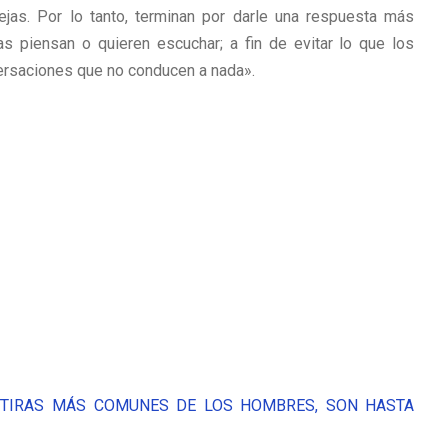
ejas. Por lo tanto, terminan por darle una respuesta más
as piensan o quieren escuchar; a fin de evitar lo que los
rsaciones que no conducen a nada».
NTIRAS MÁS COMUNES DE LOS HOMBRES, SON HASTA