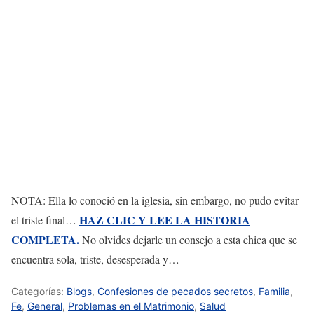
NOTA: Ella lo conoció en la iglesia, sin embargo, no pudo evitar
HAZ CLIC Y LEE LA HISTORIA
el triste final…
COMPLETA.
No olvides dejarle un consejo a esta chica que se
encuentra sola, triste, desesperada y…
Categorías:
Blogs
,
Confesiones de pecados secretos
,
Familia
,
Fe
,
General
,
Problemas en el Matrimonio
,
Salud