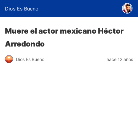
Dios Es Bueno
Muere el actor mexicano Héctor
Arredondo
Dios Es Bueno
hace 12 años