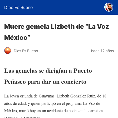
Dios Es Bueno
Muere gemela Lizbeth de “La Voz
México”
Dios Es Bueno
hace 12 años
Las gemelas se dirigían a Puerto
Peñasco para dar un concierto
La Joven oriunda de Guaymas, Lizbeth González Ruiz, de 18
años de edad, y quien participó en el programa La Voz de
México, murió hoy en un accidente de coche en la carretera
Hermosillo-Guaymas.