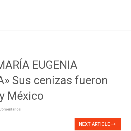
MARÍA EUGENIA
» Sus cenizas fueron
ey México
Comentarios
NEXT ARTICLE