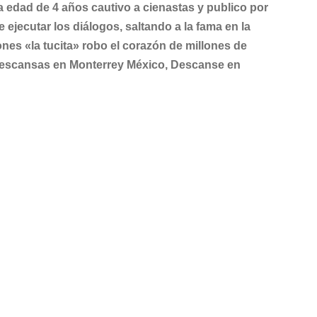
ta edad de 4 años cautivo a cienastas y publico por
 ejecutar los diálogos, saltando a la fama en la
nes «la tucita» robo el corazón de millones de
descansas en Monterrey México, Descanse en