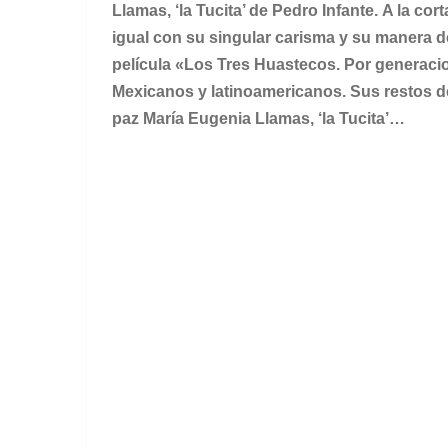
Llamas, ‘la Tucita’ de Pedro Infante.
A la cor
igual con su singular carisma y su manera de
película «Los Tres Huastecos. Por generacio
Mexicanos y latinoamericanos. Sus restos 
paz María Eugenia Llamas, ‘la Tucita’…