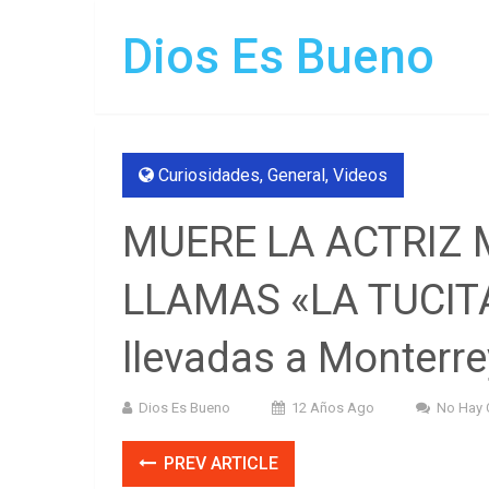
Dios Es Bueno
Curiosidades
,
General
,
Videos
MUERE LA ACTRIZ 
LLAMAS «LA TUCITA
llevadas a Monterr
Dios Es Bueno
12 Años Ago
No Hay 
PREV ARTICLE