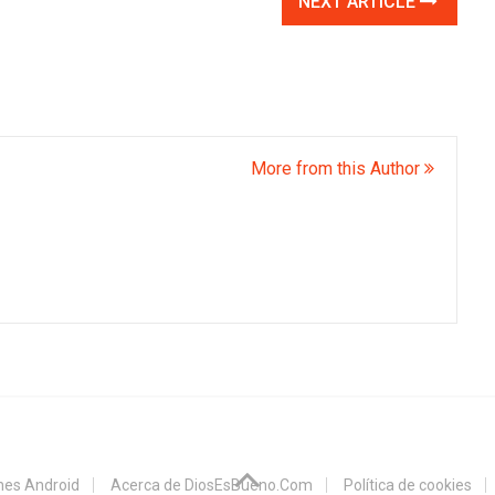
NEXT ARTICLE
More from this Author
ones Android
Acerca de DiosEsBueno.Com
Política de cookies