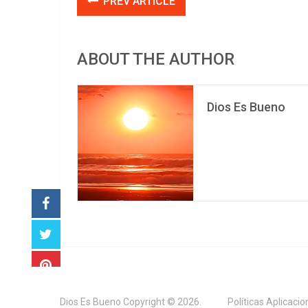
PREV ARTICLE
ABOUT THE AUTHOR
Dios Es Bueno
Dios Es Bueno
Copyright © 2026.
Políticas Aplicaci