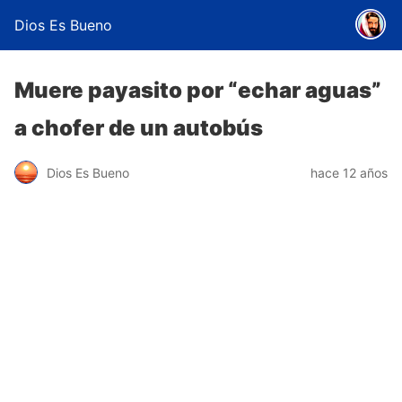
Dios Es Bueno
Muere payasito por “echar aguas”
a chofer de un autobús
Dios Es Bueno
hace 12 años