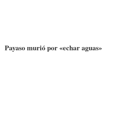
Payaso murió por «echar aguas»